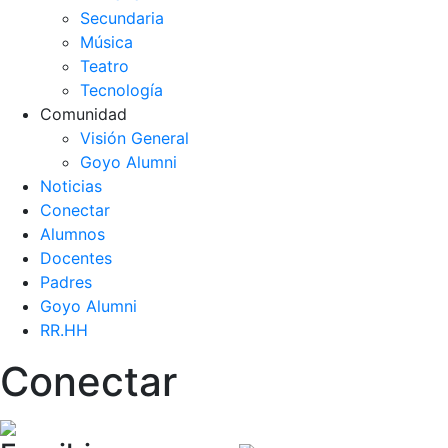
Secundaria
Música
Teatro
Tecnología
Comunidad
Visión General
Goyo Alumni
Noticias
Conectar
Alumnos
Docentes
Padres
Goyo Alumni
RR.HH
Conectar