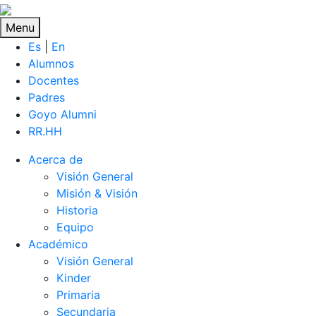
Menu
Es
|
En
Alumnos
Docentes
Padres
Goyo Alumni
RR.HH
Acerca de
Visión General
Misión & Visión
Historia
Equipo
Académico
Visión General
Kinder
Primaria
Secundaria