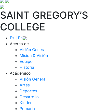
SAINT GREGORY’S
COLLEGE
Es
|
En
Acerca de
Visión General
Mision & Visión
Equipo
Historia
Acádemico
Visión General
Artes
Deportes
Desarrollo
Kinder
Primaria