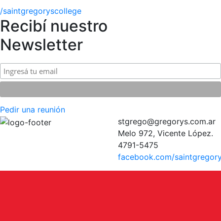
/saintgregoryscollege
Recibí nuestro
Newsletter
Pedir una reunión
stgrego@gregorys.com.ar
Melo 972, Vicente López.
4791-5475
facebook.com/saintgregory